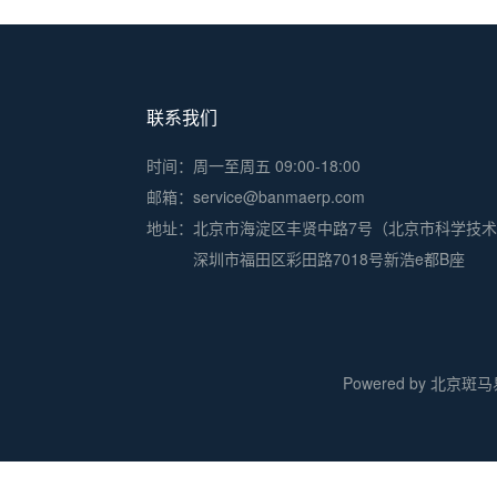
联系我们
时间：周一至周五 09:00-18:00
邮箱：service@banmaerp.com
地址：
北京市海淀区丰贤中路7号（北京市科学技
深圳市福田区彩田路7018号新浩e都B座
Powered by 北京斑马