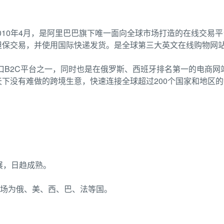
线于2010年4月，是阿里巴巴旗下唯一面向全球市场打造的在线交
担保交易，并使用国际快递发货。是全球第三大英文在线购物网
的跨境出口B2C平台之一，同时也是在俄罗斯、西班牙排名第一的电
下没有难做的跨境生意，快速连接全球超过200个国家和地区
发展，日趋成熟。
易市场为俄、美、西、巴、法等国。