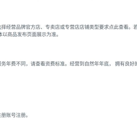
选择经营品牌官方店、专卖店或专营店店铺类型要求点此查看。若
体以商品发布页面展示为准。
服务年费不同，请查看资费标准。经营到自然年年底， 拥有良好
注册账号注册。