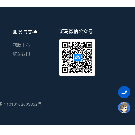
斑马微信公众号
服务与支持
帮助中心
联系我们
11010102003852号