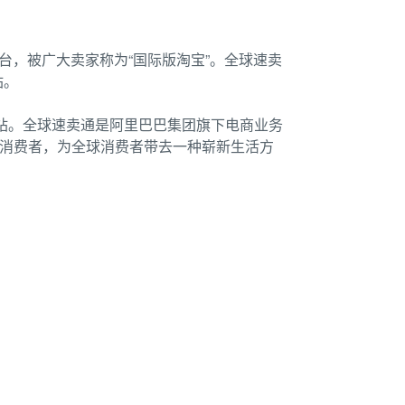
易平台，被广大卖家称为“国际版淘宝”。全球速卖
站。
商网站。全球速卖通是阿里巴巴集团旗下电商业务
的消费者，为全球消费者带去一种崭新生活方