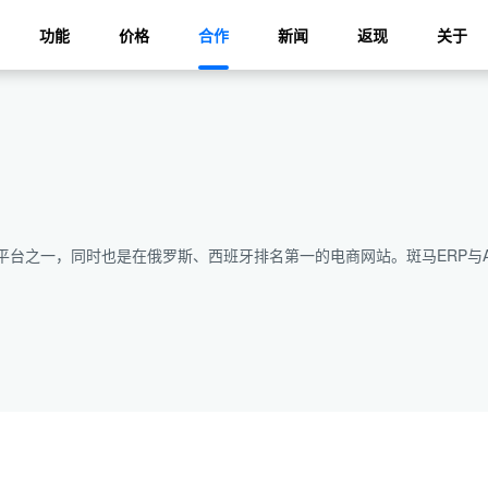
功能
价格
合作
新闻
返现
关于
口B2C平台之一，同时也是在俄罗斯、西班牙排名第一的电商网站。斑马ERP与A