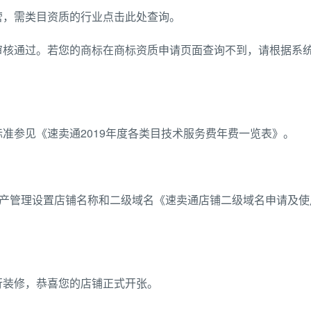
营，需类目资质的行业点击此处查询。
审核通过。若您的商标在商标资质申请页面查询不到，请根据系
准参见《速卖通2019年度各类目技术服务费年费一览表》。
资产管理设置店铺名称和二级域名《速卖通店铺二级域名申请及
行装修，恭喜您的店铺正式开张。