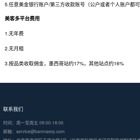
5.任意美金银行账户/第三方收款账号（公户或者个人账户都
美客多平台费用
1.无年费
2.无月租
3.按品类收取佣金，墨西哥站约17%，其他站点约16%
联系我们
时间：周一至周五 09:00-18:00
邮箱：service@banmaerp.com