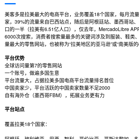
美客多是拉美最大的电商平台，业务覆盖18个国家，每月流量6.
家，39%的流量来自巴西站点，随后是阿根廷站、墨西哥站、哥伦
口的一半（拉美有6.51亿人口），仅去年，MercadoLibre 
6000次搜索，消费者搜索量最多的关键词涉及到服装、鞋
量最大的零售网站，也被称为“拉美地区的亚马逊”或“南美版的e
平台优势
全球访问量第7的零售网站
一个账号，做遍多国生意
平台流量大，占据拉美多国电商平台流量排名首位
中国卖家少，平台活跃的中国卖家数量不足2000
自有海外仓（墨西哥FBM），拓展业务更有力
平台站点
覆盖拉美18个国家：
阿根廷、玻利维亚、巴西、智利、哥伦比亚、哥斯达黎加、多